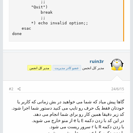
            ;;

        "Quit")

            break

            ;;

        *) echo invalid option;;

    esac

done
ruin3r
مدیر کل انجمن
عضو کادر مدیریت
مدیر کل انجمن
#2
24/6/15
گاها پیش میاد که شما می خواهید در بش زمانی که کاربر یا
خودتان فقط یک حرف رو تایپ می کنید دستور شما اجرا شود.
کد زیر دقیقا همین کار رو برای شما انجام می دهد.
در این کد با زدن دکمه E یا e از منو خارج می شوید.
با زدن دکمه R یا r سرور ریست می شود.
با زدن دکمه S یا s سرور خاموش می شود.