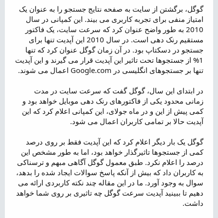
گوگل، برگشتن از سایت به صفحه نتایج جستجو را به عنوان یک
امتیاز منفی برای تجربه کاربری می بیند. این کمپانی در سال
2010 به طور واضح عنوان کرد که سرعت سایت، یک فاکتور
مستقیم رنک دهی است. در سال 2010 این آپدیت تنها برای
جستجو در دسکتاپ بود. در آن زمان گوگل عنوان کرد که تنها
1% از جستجوها تحت تاثیر این آپدیت قرار می گیرند و این آپدیت
تنها بر جستجوهای انگلیسی در Google.com اعمال می شوند.
در ابتدای این سال، گوگل گفت که سرعت سایت در مدت
زمانی محدود یکی از فاکتورهای رنک دهی موبایل خواهد بود و
کمی پیش از این و در ماه جولای، این کمپانی اعلام کرد که این
آپدیت حالا بر تمامی کاربران اعمال می شود.
گوگل یک بار دیگر اعلام کرد که این آپدیت فقط بر روی درصد
کمی از جستجوها تاثیرگذار خواهد بود، اما به طور مشخص این
درصد را اعلام نکرد. طبق معمول گوگل آگاهی مبهم و ترسناکی
به کاربران داد که بیش از آنکه پاسخ سوالات ایجاد شده را بدهد،
سوال به وجود آورد. ما در این مقاله چند نکته کاربردی ارائه می
دهیم تا ببینید آپدیت سرعت گوگل چه تاثیری بر روی شما خواهد
داشت.