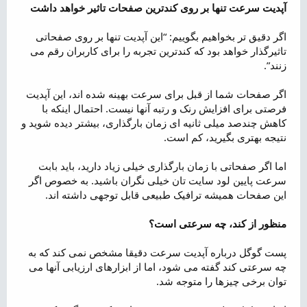
آپدیت سرعت تنها بر روی کندترین صفحات تاثیر خواهد داشت
اگر دقیق تر بخواهیم بگوییم: “این آپدیت تنها بر روی صفحاتی
تاثیرگذار خواهد بود که کندترین تجربه را برای کاربران رقم می
زنند”.
اگر صفحات شما از قبل برای سرعت بهینه شده اند، این آپدیت
فرصتی برای افزایش رنک و رتبه آنها نیست. احتمال اینکه با
کاهش چندصد میلی ثانیه ای زمان بارگذاری، بیشتر دیده شوید و
نتیجه بهتری بگیرید، کم است.
اما اگر صفحاتی با زمان بارگذاری خیلی زیاد دارید، باید بابت
سرعت پایین لود سایت تان خیلی نگران باشید. به خصوص اگر
این صفحات همیشه ترافیک طبیعی قابل توجهی داشته اند.
منظور از کند، چه سرعتی است؟
پست گوگل درباره آپدیت سرعت دقیقا مشخص نمی کند که به
چه سرعتی کند گفته می شود، اما از ابزارهای ارزیابی آنها می
توان برخی چیزها را متوجه شد.