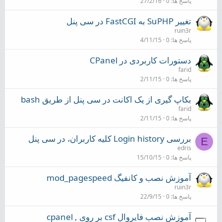
پاسخ ها
0
27/2/16
تغییر SuPHP به FastCGI در سی پنل
ruin3r
پاسخ ها
0
4/11/15
دستورات کاربردی در CPanel
farid
پاسخ ها
0
2/11/15
بکاپ گیری از یک اکانت در سی پنل از طریق bash
farid
پاسخ ها
0
2/11/15
بررسی Login history کلیه کاربران، در سی پنل
E
edris
پاسخ ها
0
15/10/15
آموزش نصب و کانفیگ mod_pagespeed
ruin3r
پاسخ ها
0
22/9/15
آموزش نصب فایروال csf بر روی cpanel ,