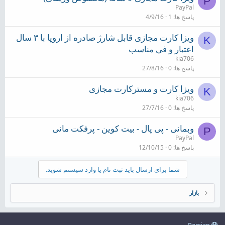
P
PayPal
پاسخ ها
1
4/9/16
ویزا کارت مجازی قابل شارژ صادره از اروپا با ۳ سال
K
اعتبار و فی مناسب
kia706
پاسخ ها
0
27/8/16
ویزا کارت و مسترکارت مجازی
K
kia706
پاسخ ها
0
27/7/16
وبمانی - پی پال - بیت کوین - پرفکت مانی
P
PayPal
پاسخ ها
0
12/10/15
شما برای ارسال باید ثبت نام یا وارد سیستم شوید.
بازار