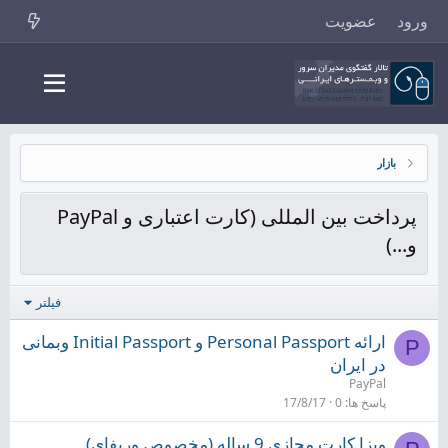
ورود
عضویت
بازار
پرداخت بین المللی (کارت اعتباری و PayPal
و...)
فیلتر
ارائه Personal Passport و Initial Passport وبمانی
P
در ایران
PayPal
پاسخ ها
0
17/8/17
ویزا کارت مجازی 9 ساله (مخصوص وریفای)