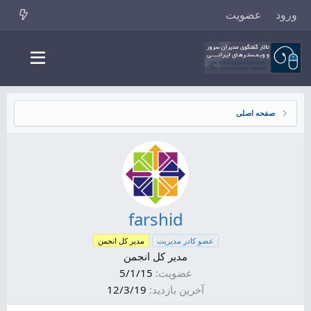
ورود
عضویت
صفحه اصلی
farshid
عضو کادر مدیریت
مدیر کل انجمن
مدیر کل انجمن
عضویت
5/1/15
آخرین بازدید
12/3/19