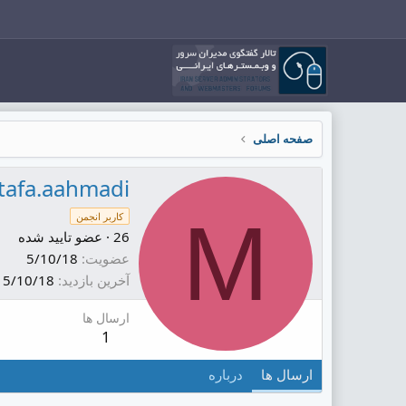
صفحه اصلی
afa.aahmadi
M
کاربر انجمن
26
·
عضو تایید شده
عضویت
5/10/18
آخرین بازدید
5/10/18
ارسال ها
1
ارسال ها
درباره