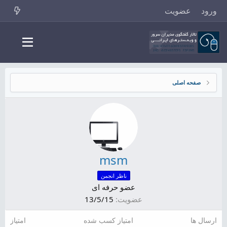
ورود
عضویت
صفحه اصلی
msm
ناظر انجمن
عضو حرفه ای
عضویت
13/5/15
ارسال ها
امتیاز کسب شده
امتیاز