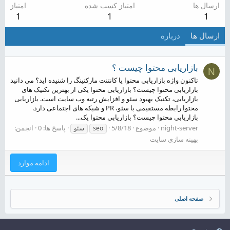
ارسال ها
امتیاز کسب شده
امتیاز
1
1
1
ارسال ها
درباره
بازاریابی محتوا چیست ؟
N
تاکنون واژه بازاریابی محتوا یا کانتنت مارکتینگ را شنیده اید؟ می دانید
بازاریابی محتوا چیست؟ بازاریابی محتوا یکی از بهترین تکنیک های
بازاریابی، تکنیک بهبود سئو و افزایش رتبه وب سایت است. بازاریابی
محتوا رابطه مستقیمی با سئو، PR و شبکه های اجتماعی دارد.
بازاریابی محتوا چیست؟ بازاریابی محتوا یک...
night-server
موضوع
5/8/18
پاسخ ها: 0
انجمن:
seo
سئو
بهینه سازی سایت
ادامه موارد
صفحه اصلی