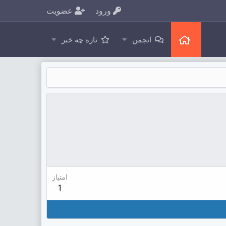
ورود
عضویت
انجمن
تازه چه خبر
امتیاز
1