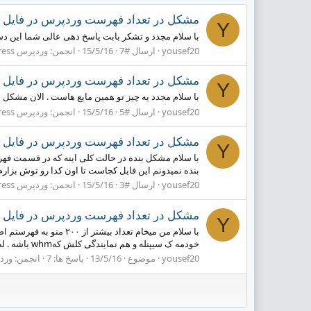
مشکل در تعداد فهرست وردپرس در فایل php.ini
Y
با سلام مجدد و تشکر بابت پاسخ دهی عالی شما این دستور 
yousef20
ارسال #7
15/5/16
انجمن:
وردپرس Wordpress
مشکل در تعداد فهرست وردپرس در فایل php.ini
Y
با سلام مجدد یه چیز تو همین مایع هاست . الان مشکل ب
yousef20
ارسال #5
15/5/16
انجمن:
وردپرس Wordpress
مشکل در تعداد فهرست وردپرس در فایل php.ini
Y
بنده نمیدونم این فایل کجاست تا اون کدا رو توش بزارم
yousef20
ارسال #3
15/5/16
انجمن:
وردپرس Wordpress
مشکل در تعداد فهرست وردپرس در فایل php.ini
Y
خودمه ک سیپنله و هم نمایندگی کلش کهwhm باشه . لطفا راهنمایی بفرمایید تشکر
yousef20
موضوع
13/5/16
پاسخ ها: 7
انجمن:
وردپرس