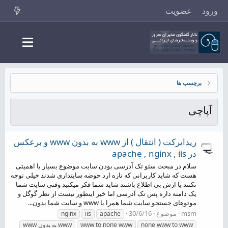
ورود
عضویت
برچسپ ها
آپاچی
ریدایرکت ( انتقال ) از www به بدون www و برعکس
در apache , nginx , iis
سلام در مبحث سئو تک آدرسی بودن سایت موضوع بسیار با اهمیتی
هست که شاید کاربرانی که تازه ارد حوضه سایتداری شدند خیلی توجه
نکنند یا ازش بی اطلاع باشند شاید شما فکر میکنید وقتی سایت شما
یک دامنه داره پس تک آدرسی اما خیر اینطور نیست از نظر گوگل و
موتوهای جستجو سایت شما همرا با www و سایت شما بدون...
msm
موضوع
30/6/16
nginx
iis
apache
none www to www
www to none www
www به بدون www