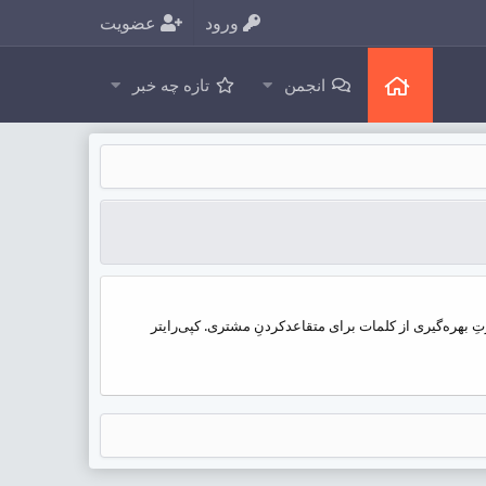
ورود
عضویت
انجمن
تازه چه خبر
ِ بهره‌گیری از کلمات برای متقاعدکردنِ مشتری. کپی‌رایتر