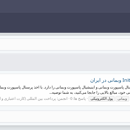
ل پاسپورت وبمانی و اینیشیال پاسپورت وبمانی را دارد. با اخذ پرسنال پاسپورت وبما
پاسخ ها: 0
انجمن:
پرداخت بین المللی (کارت اعتباری و PayPal و...)
وبمانی
پول
الکترونیکی