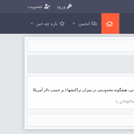
ورود
عضویت
انجمن
تازه چه خبر
نی، هیچگونه محدودیتی در میزان تراکنشها ( بر حسب دلار آمریکا