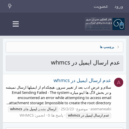
ورود
عضویت
برچسپ ها
عدم ارسال ایمیل در whmcs
عدم ارسال ایمیل در whmcs
A
سلام و عرض ادب بعد از تغییر سرور، هیچکدام از ایمیلها ارسال نمیشه
و در بخش لاگ ها اینو میاره Email Sending Failed - The system
encountered an error while attempting to access email
attachment storage: Impossible to create the root directory...
asemaneabi
موضوع
25/2/23
ارسال
نشدن
ایمیل
های
whmcs
پاسخ ها: 0
انجمن:
WHMCS
عدم
ارسال
ایمیل
در
whmcs