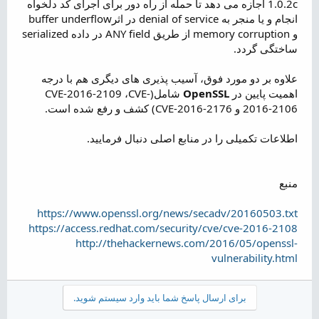
1.0.2c اجازه می دهد تا حمله از راه دور برای اجرای کد دلخواه
انجام و یا منجر به denial of service در اثرbuffer underflow
و memory corruption از طریق ANY field در داده serialized
ساختگی گردد.
علاوه بر دو مورد فوق، آسیب پذیری های دیگری هم با درجه
اهمیت پایین در
OpenSSL
شامل(CVE-2016-2109 ،CVE-
2016-2106 و CVE-2016-2176) کشف و رفع شده است.
اطلاعات تکمیلی را در منابع اصلی دنبال فرمایید.
منبع
https://www.openssl.org/news/secadv/20160503.txt
https://access.redhat.com/security/cve/cve-2016-2108
http://thehackernews.com/2016/05/openssl-
vulnerability.html
برای ارسال پاسخ شما باید وارد سیستم شوید.