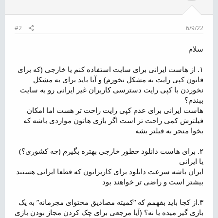
#2
6/9/22
سلام
۱. از هاست ایرانی برای سایت استفاده کنم یا خارجی (که برای
قانون کپی رایت به مشکل نخورم) و آیا باید برای به مشکل
نخوردن با کپی رایت دسترسی کاربران غیر ایرانی رو به سایت
ببندم؟
هاست ایرانی برای عدم کپی رایت راحت تر هست اما امکان
فیلترش کمی راحت تر است اگر بازی هاتون مواردی باشه که
بخوا منجر به فیلتر بشه
۲. برای هاست دانلود چطور خارجی بهتره بگیرم (چه کشوری؟)
یا ایرانی
ایران باشه سرعت دانلود برای کاربراتون که قطعا ایرانی هستند
بیشتر است و راضی تر خواهند بود
۳.از کجا باید بفهمم که “کمیته مصادیق محتوای مجرمانه” به یک
بازی گیر میده یا نه؟ (آیا مرجعی برای چک کردن مجاز بودن بازی