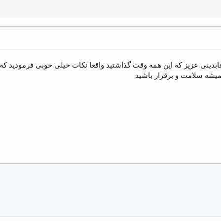
بدینی عزیز که این همه وقت گذاشتید واقعا نکات خیلی خوبی فرمودید که
همیشه سلامت و برقرار باشید