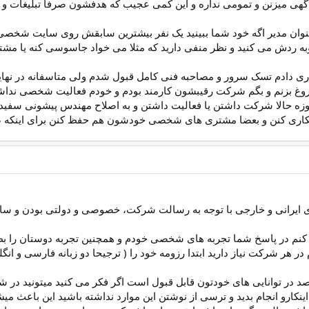
 عنوان مدیر اگه خود شما ببینید یک نفر بیشترین سابقش روی سایت شخص
به ردش می کنید و نظر منفی دارید که مثلا می خواد جاسوسی کنه یا مش
ری دادم تسک سرور و مصاحبه فنی کامل قبول شدم ولی متاسفانه در نهایت 
 دروغ بزنم و بگم شرکت رقیبشون کارمند بودم و خودم فعالیت شخصی ن
زه حالا شرکت داشتن یا فعالیت داشتن و به اصلاح مهندس پیشونی سفید 
اری کنن و بعضا مشتری های شخصی خودشون هم حفظ کنن برای اینکه ضن ا
یرانی و خارجی با توجه به رسالت شرکت، خصوصی و دولتی بودن و سای
م در پاسخ شما تجربه های شخصی خودم و همچنین تجربه دوستان را بط
ر هر شرکت نیاز دارید ابتدا رزومه خود را ( ترجیحا دو زبانه فارسی و انگ