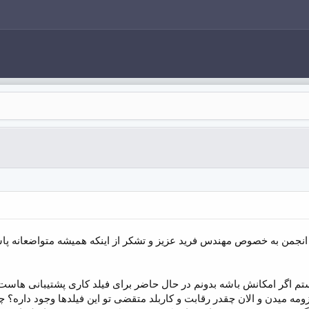
انجمن به خصوص مهندس فرید عزیز و تشکر از اینکه همیشه متواضعانه پا
م اگر امکانش باشه بدونم در حال حاضر برای فیلد کاری پشتیبانی هاست ی
مه میدن و الان چقدر رقابت و کاربلد متقضی تو این فیلدها وجود داره؟