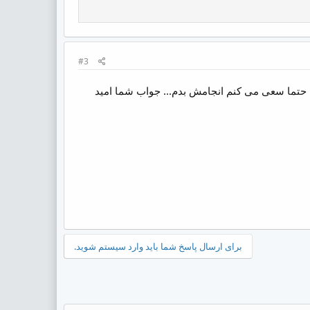
#3
 حتما سعی می کنم انجامش بدم... جواب شما امید
برای ارسال پاسخ شما باید وارد سیستم شوید.