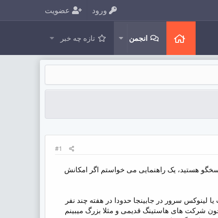
ورود
عضویت
انجمن
تازه چه خبر
#1
سخگو هستید، یک راهنمایی می خواستم اگر امکانش
ا لینوکس سرور در جابینجا حدودا در هفته چند نفر
 چون شرکت های هاستینگ قدیمی و مثلا بزرگ میبینم