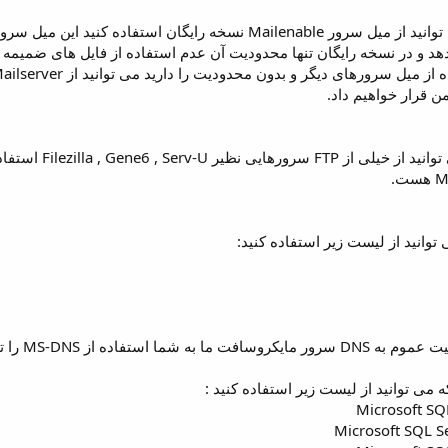
شما می توانید از میل سرور Mailenable نسخه رایگان است
ر نسخه رایگان تنها محدودیت آن عدم استفاده از فایل های ضمیمه یا Attachments هس
ن قرار خواهیم داد.
فاده از MS-DNS را توصیه می کنیم.
 می توانید از لیست زیر استفاده کنید :
Microsoft SQ
Microsoft SQL S