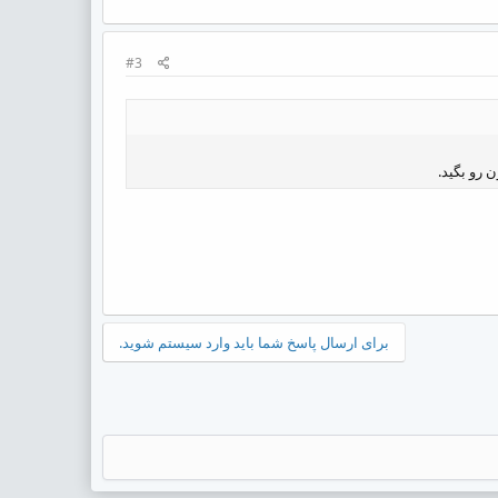
#3
 رو بگید.
برای ارسال پاسخ شما باید وارد سیستم شوید.