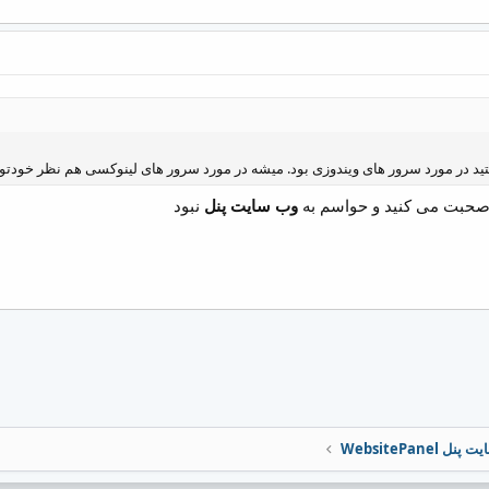
تید در مورد سرور های ویندوزی بود. میشه در مورد سرور های لینوکسی هم نظر خودتون
 صحبت می کنید و حواسم به
وب سایت پنل
نبود
ل WebsitePanel