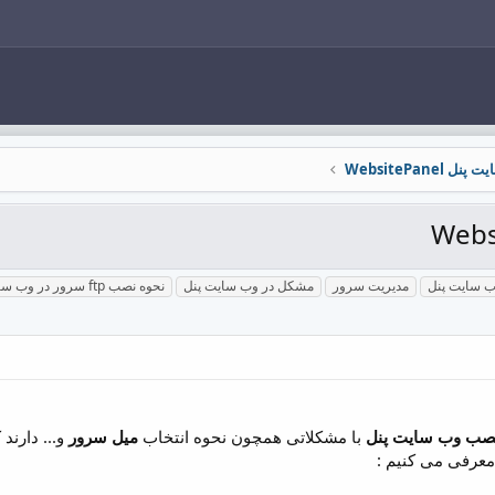
ل WebsitePanel
وب سایت پنل
مدیریت سرور
مشکل در وب سایت پنل
نحوه نصب ftp سرور در وب سایت پنل
صب وب سایت پنل
با مشکلاتی همچون نحوه انتخاب
میل سرور
و... دارند
معرفی می کنیم :