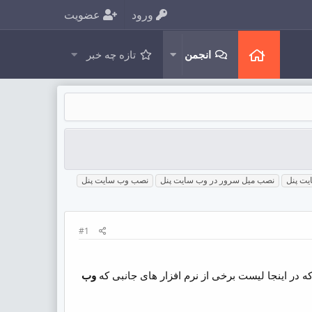
ورود
عضویت
انجمن
تازه چه خبر
نصب میل سرور در وب سایت پنل
نصب وب سایت پنل
#1
 که در اینجا لیست برخی از نرم افزار های جانبی که
وب