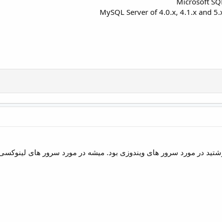
Microsoft SQ
MySQL Server of 4.0.x, 4.1.x and 5.
وشتید در مورد سرور های ویندوزی بود. میشه در مورد سرور های لینوکسی 