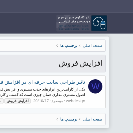
صفحه اصلی
برچسپ ها
افزایش فروش
تاثیر طراحی سایت حرفه ای در افزایش 
W
یکی از کارآمدترین ابزارهای جذب مشتری و افزایش 
اصول مشتری مداری همان چیزی است که کسب و کارتان را
webdesign
موضوع
20/10/17
افزایش
فروش
ط
صفحه اصلی
برچسپ ها