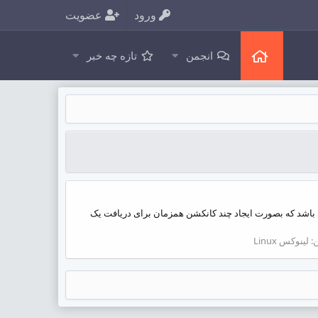
ورود
عضویت
انجمن
تازه چه خبر
ست ؟ aria2 یک دانلود منیجر غیر گرافیکی در لینوکس می باشد که بصورت ایجاد چند کانکشن همزمان برای دریافت یک
:
لینوکس Linux