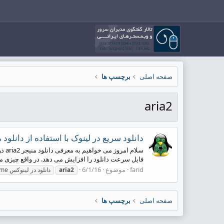
صفحه اصلی
برچسپ ها
aria2
دانلود سریع در لینوک با استفاده از دانلود منیجر
فایل سرعت دانلود را افزایش می دهد. در واقع چیزی مشابه Internet Download Manager در ویندوز می باشد که 
farid
موضوع
6/1/16
aria2
resume دانلود در لینوکس
صفحه اصلی
برچسپ ها