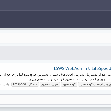
پاسخ ها:
ور پس از نصب
لایت
اسپید
لایت
اسپید
مدیریت سرور
مشکل با litespeed