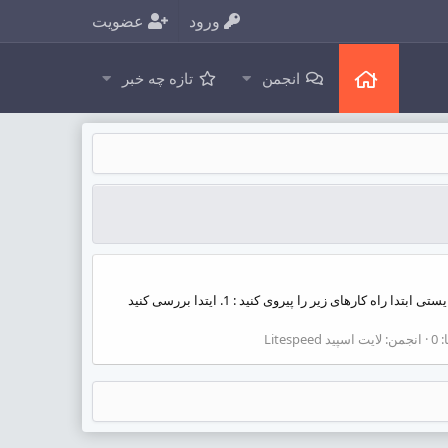
ورود
عضویت
انجمن
تازه چه خبر
سلام ممکن است پیش آمده باشد که پس از نصب یا مدتی بعد از نصب پنل مدیریتی Litespeed شما از دسترس خارج شود لذا برای رفع آن بایستی ابتدا راه کارهای زیر را پیروی کنید : 1. ایتدا بررسی کنید
 0
انجمن:
لایت اسپید Litespeed