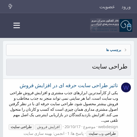
ورود
عضویت
برچسپ ها
طراحی سایت
تاثیر طراحی سایت حرفه ای در افزایش فروش
W
یکی از کارآمدترین ابزارهای جذب مشتری و افزایش فروش طراحی
وب سایت است. اما هر سایتی نمی تواند منجر به جذب مخاطب و
فروش بیشتر محصول شود. طراحی سایت حرفه ای با در نظر گرفتن
اصول مشتری مداری همان چیزی است که کسب و کارتان را متحول
می کند. افزایش بازدیدکنندگان در بازاریابی اینترنتی یک اصل مهم
تلقی می...
webdesign
موضوع
20/10/17
افزایش فروش
طراحی
سایت
پاسخ ها: 1
انجمن:
بهینه سازی سایت
طراحی
وب
سایت