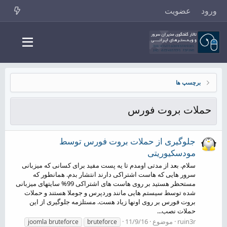
ورود
عضویت
برچسپ ها
حملات بروت فورس
جلوگیری از حملات بروت فورس توسط
مودسکیوریتی
سلام. بعد از مدتی اومدم تا یه پست مفید برای کسانی که میزبانی
سرور هایی که هاست اشتراکی دارند انتشار بدم. همانطور که
مستحظر هستید بر روی هاست های اشتراکی 99% سایتهای میزبانی
شده توسط سیستم هایی مانند وردپرس و جوملا هستند و حملات
بروت فورس بر روی اونها زیاد هست. مستلزمه جلوگیری از این
حملات نصب...
ruin3r
موضوع
11/9/16
joomla bruteforce
bruteforce