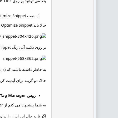
بعد می توانید بر روی Link کلیک کنید و اینجا کار شما تمام می شود.
نصب Google Optimize Snippet
حالا باید Google Optimize Snippet را برای سایت خود نصب کنید. این گام سوم در چک لیست شماست.
بر روی دکمه آبی رنگ View Snippet کلیک کنید. بعد می توانید چیزی شبیه به این را ببینید…
به خاطر داشته باشید که (Universal Analytics (analytics.js برای نصب Google Optimize لازم است.
حالا، دو گزینه برای آپدیت کردن کد Google Analytics دارید: آپدیت دستی هر صفحه یا استفاده از 
روش Google Tag Manager
به شما پیشنهاد می کنم از Google Tag Manager استفاده کنید.
اگر تا به حال این ابزار را ب