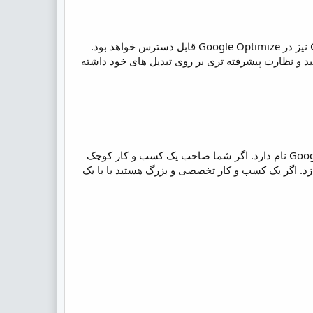
داده های Google Optimize شما را در Google Analytics آورده و داده های Google Analytics نیز در Google Optimize قابل دسترس خواهد بود.
 و نظارت پیشرفته تری بر روی تبدیل های خود داشته
اگر جه به رایگان بودن این ابزار اشاره کردیم اما نسخه تجاری آن هم موجود بوده که Google Optimize 360 نام دارد. اگر شما صاحب یک کسب و کار کوچک
دازد. اگر یک کسب و کار تخصصی و بزرگ هستید یا با یک