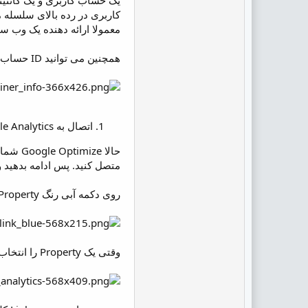
یک حساب کاربری و یک کانتین
کاربری در رده بالای سلسله 
معمولا ارائه دهنده یک وب 
همچنین می توانید ID حساب کاربری و ID کانتینر خود را مشاهده کنید.
اتصال به Google Analytics
متصل کنید. پس ادامه بدهید و دومین مورد از چک 
روی دکمه آبی رنگ Link Property کلیک کنید. بعد می توانید زیر مجموعه (Property) گوگل آنالیتیکس را انتخاب نمایید …
وقتی یک Property را انتخاب می کنید، از شما خواسته می شود حالت نمایشی که می خواهید لینک کنید را نیز انتخاب نمایید.