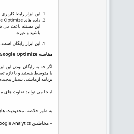
این ابزار رابط کاربری (UI) آشنایی دارد
این مسئله باعث می شو
باشید و غیره.
این ابزار رایگان است
مقایسه Google Optimize با Google Optimize 360 (ورژن رایگان در مقابل ورژن پولی)
یا متوسط هستید و یا تازه تص
برنامه آزمایشی بسیار پیچیده ر
اینجا می توانید تفاوت های م
به طور خلاصه، محدودیت های 
– مخاطبین Google Analytics را نمی توان هدف قرار داد.