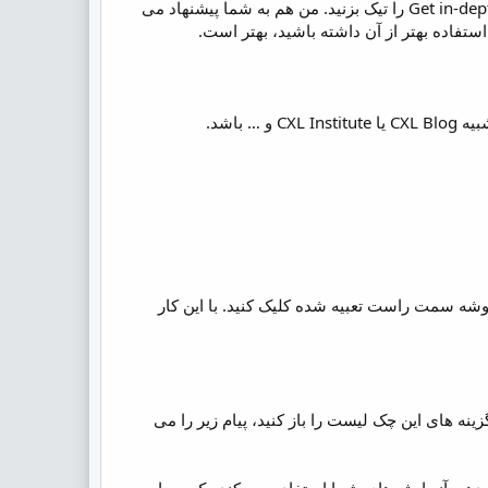
گوگل به شما پیشنهاد می کند گزینه های Improve Google Products، Benchmarking و Get in-depth analysis را تیک بزنید. من هم به شما پیشنهاد می
ستفاده بهتر از آن داشته باشید، بهتر است.
وشه سمت راست تعبیه شده کلیک کنید. با این کار
رض تیک خورده است. اگر گزینه های این چک لیست را باز کنید، پیام زیر را می