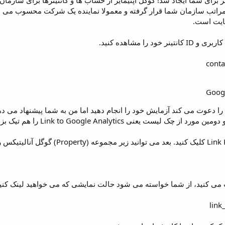
ر برای شما ایجاد شد! گوگل آپتیمایز از حساب ها و کانتینرها برای ساز
مراتب سازمان شما قرار گرفته و معمولا نماینده یک شرکت محسوب می شو
سایت است.
لیست یعنی Link to Google Analytics را هم تیک بزنید.