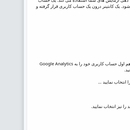
مان دهی آزمایش های شما استفاده می کند. یک حساب
د. یک کانتینر درون یک حساب کاربری قرار گرفته و
حالا Google Optimize شما را دعوت می کند آزمایش خود را انجام دهید اما من به شما پیشنهاد می دهم اول حساب کاربری خود را به Google Analytics