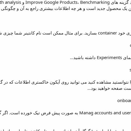
 این یک محصول جدید است و هر چه اطلاعات بیشتری راجع به آن و چگونگی ا
 یا CXL Institute و … باشد.
ه باشید…
نتوانستید مشاهده کنید می توانید روی آیکون خاکستری اطلاعات که در گ
ست صفحه خواهید بود…
توجه داشته باشید که گزینه Manag accounts and users به صورت پیش ف