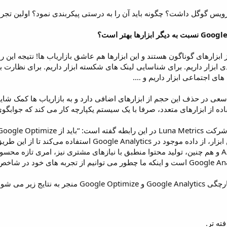
سرویس گوگل داشت؟ چگونه باید آن را به درستی پیکربندی نمود؟ اولین تجر
ابزارهای گوناگون هستند و این ابزارها هم عاشق بازاریاب ها! نتیجه این را
دی ابزار داریم. برای شناسایی لینک های شکسته ابزار داریم. برای نظارت
 های اجتماعی ابزار داریم و ….
رویس Google Analytics سعی در حذف این حجم از ابزارهای اضافی دارد و به بازاریاب ه
ده از ابزارهای متعدد، صرفا با یک سیستم یکپارچه کار می کند که جوابگ
دهد. واضح است که تست A/B و هم چنین، تولید محتوا منطبق با نیازهای مشتری نیز، ا
ه تر.