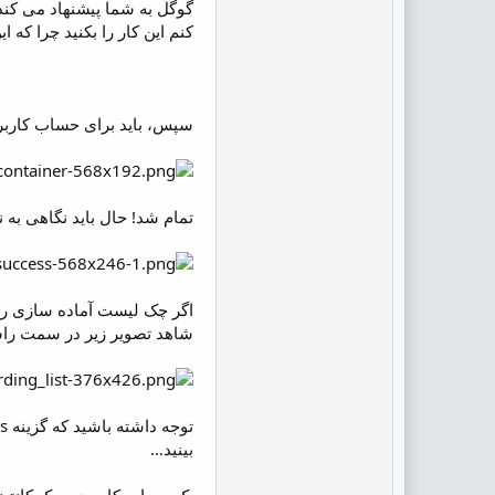
کنم این کار را بکنید چرا که
سپس، باید برای حساب کاربری خود container بسازید. برای مثال ممکن است نام کانتینر شما چیزی شبیه CXL Blog
تمام شد! حال باید نگاهی به نمای Experiments داشت
اگر چک لیست آماده سازی را 
شاهد تصویر زیر در سمت را
بینید…