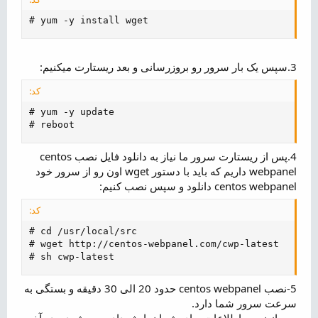
# yum -y install wget
3.سپس یک بار سرور رو بروزرسانی و بعد ریستارت میکنیم:
کد:
# yum -y update

# reboot
4.پس از ریستارت سرور ما نیاز به دانلود فایل نصب centos
webpanel داریم که باید با دستور wget اون رو از سرور خود
centos webpanel دانلود و سپس نصب کنیم:
کد:
# cd /usr/local/src

# wget http://centos-webpanel.com/cwp-latest

# sh cwp-latest
5-نصب centos webpanel حدود 20 الی 30 دقیقه و بستگی به
سرعت سرور شما دارد.
پس از نصب اطلاعات برای شما نمایش داده می شود و در آخر