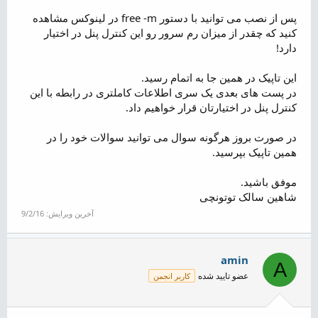
پس از نصب می توانید با دستور free -m در لینوکس مشاهده
کنید که چقدر از میزان رم سرور رو این کنترل پنل در اختیار
دارد!
این تاپیک در همین جا به اتمام رسید.
در پست های بعدی یک سری اطلاعات کاملتری در رابطه با این
کنترل پنل در اختیارتان قرار خواهیم داد.
در صورت بروز هرگونه سوال می توانید سوالات خود را در
همین تاپیک بپرسید.
موفق باشید.
شاهین سالک توتونچی
آخرین ویرایش:
9/2/16
amin
A
عضو تایید شده
کاربر انجمن