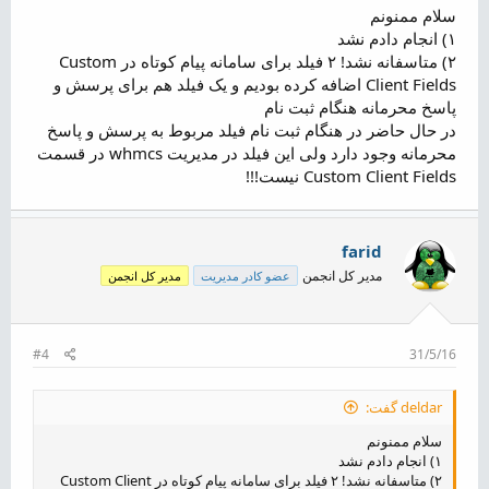
سلام ممنونم
۱) انجام دادم نشد
۲) متاسفانه نشد! ۲ فیلد برای سامانه پیام کوتاه در Custom
Client Fields اضافه کرده بودیم و یک فیلد هم برای پرسش و
پاسخ محرمانه هنگام ثبت نام
در حال حاضر در هنگام ثبت نام فیلد مربوط به پرسش و پاسخ
محرمانه وجود دارد ولی این فیلد در مدیریت whmcs‌ در قسمت
Custom Client Fields نیست!!!
farid
مدیر کل انجمن
عضو کادر مدیریت
مدیر کل انجمن
#4
31/5/16
deldar گفت:
سلام ممنونم
۱) انجام دادم نشد
۲) متاسفانه نشد! ۲ فیلد برای سامانه پیام کوتاه در Custom Client