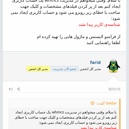
ض
ایجاد کنم بعد از پر کردن فیلدهای مشخصات و کلیک جهت
و
ساخت با خطای زیر روبرو می شود و حساب کاربری ایجاد نمی
ع
شود:
شناسه‌ی کاربر پیدا نشد
از فراسو لایسنس و ماژول هایی را تهیه کرده ام
لطفا راهنمایی کنید
farid
مدیر کل انجمن
عضو کادر مدیریت
مدیر کل انجمن
#2
30/5/16
deldar گفت:
با سلام. وقتی میخواهم در مدیریت whmcs یک حساب کاربری ایجاد
کنم بعد از پر کردن فیلدهای مشخصات و کلیک جهت ساخت با خطای
زیر روبرو می شود و حساب کاربری ایجاد نمی شود:
شناسه‌ی کاربر پیدا نشد