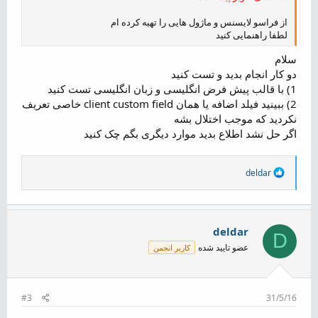
از فراسو لایسنس و ماژول هایی را تهیه کرده ام
لطفا راهنمایی کنید
سلام
دو کار انجام بدید و تست کنید
1) با قالب پیش فرض انگلیسی و زبان انگلیسی تست کنید
2) ببینید فیلد اضافه یا همان client custom field خاصی تعریف
نکردید که موجب اختلال بشه
اگر حل نشد اطلاع بدید موارد دیگری بگم چک کنید
R
deldar
e
a
c
t
i
deldar
D
o
عضو تایید شده
کاربر انجمن
n
s
:
#3
31/5/16