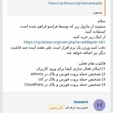
https://cp.faraso.org/clientarea.php
ممنون
سلام
میتونید از ماژول زیر که توسط فراسو فراهم شده است
استفاده کنید:
از لینک زیر خرید کنید
https://cp.faraso.org/cart.php?a=add&pid=281
دقت کنید ورژن یک نرم افزار است طی هفته آینده چند قابلیت
دیگر نیز اضافه خواهد شد
قابلیت های فعلی:
1) امکان فعال سازی کپچا برای ورود کاربران
2) تشخیص حمله بروت فورس و بلاک در whmcs
3) تشخیص حمله بروت فورس و بلاک در csf
4) تشخیص حمله بروت فورس و بلاک در CloudFlare
Hossein
H
عضو نیمه حرفه ای
کاربر انجمن