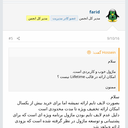
farid
مدیر کل انجمن
عضو کادر مدیریت
مدیر کل انجمن
#5
9/10/16
Hossein گفت:
سلام
ماژول خوب و کاربردی است.
امکان ارائه در قالب Liifetime نیست ؟
ممنون
سلام
بصورت لایف تایم ارائه نمیشه اما برای خرید بیش از یکسال
امکان ارائه تخفیف ویژه تا مدت محدودی است
دلیل عدم لایف تایم بودن ماژول برنامه ویژه ای است که برای
پشتیبانی و توسعه ماژول در نظر گرفته شده است که بزودی
ارائه خواهد شد