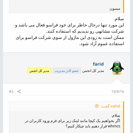
ممنون
سلام.
این مورد تنها درحال حاظر برای خود فراسو فعال می باشد و
شرکت مشابهی رو ندیدیم که استفاده کنند.
ممکن است به زودی این ماژول از سوی شرکت فراسو برای
استفاده عموم آزاد شود.
farid
مدیر کل انجمن
عضو کادر مدیریت
مدیر کل انجمن
#3
19/9/16
vahid گفت:
سلام.
اگر بخواهیم یک کپچا مانند لینک زیر برای فرم ورود کاربران در
whmcs قرار دهیم باید چیکار کنیم؟