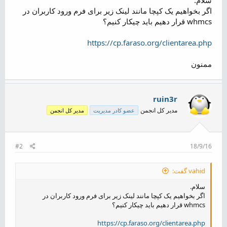
ض
اگر بخواهیم یک کپچا مانند لینک زیر برای فرم ورود کاربران در
و
whmcs قرار دهیم باید چیکار کنیم؟
ع
https://cp.faraso.org/clientarea.php
ممنون
ruin3r
مدیر کل انجمن
عضو کادر مدیریت
مدیر کل انجمن
#2
18/9/16
vahid گفت:
سلام.
اگر بخواهیم یک کپچا مانند لینک زیر برای فرم ورود کاربران در
whmcs قرار دهیم باید چیکار کنیم؟
https://cp.faraso.org/clientarea.php