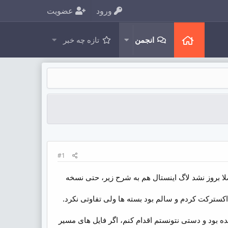
ورود
عضویت
انجمن
تازه چه خبر
#1
در مرحله 3 خطای ops ظاهر شد و کلا دیتابیس اصلا بروز نشد لاگ اینستال هم به شرح زیر، حتی نسخه
س زدم چیزی اضافه نشده بود و دستی نتونستم اقدام کنم، اگر فایل های مسیر