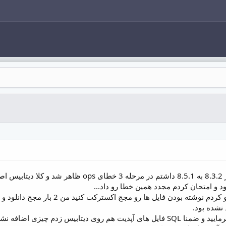
سلام، من قصد بروزرسانی از 8.3.2 به 8.5.1 داشتم 
نشده بود.
ممنون می شوم راهنمایی بفرمایید و ضمنا SQL فایل های آپدیت هم روی دیتابی