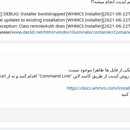
r/www/
www.deck8.net/html/vendor/illuminate/container/Contain
کی از فایل ها ظاهرا موجود نیست
ق کامند لاین "Command Line" اقدام کنید و نه از url
https://docs.whmcs.com/Inst
کنید