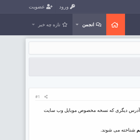
ورود
عضویت
انجمن
تازه چه خبر
#1
ا به آدرس دیگری که نسخه مخصوص موبایل وب سایت
م
شناخته می شوند.