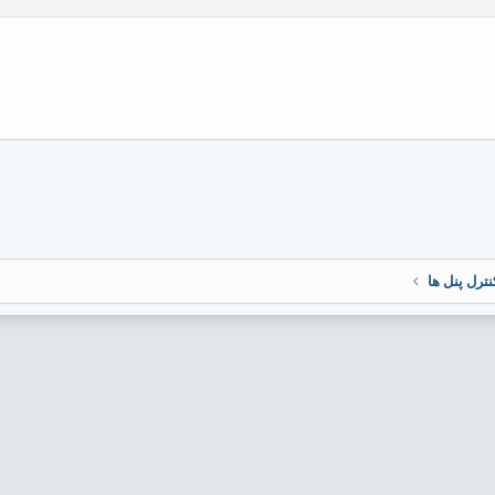
نترل پنل ها