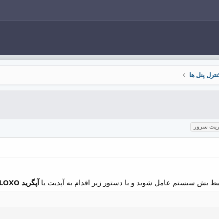
نترل پنل ها
ریت سرور
ط بش سیستم عامل شوید و با دستور زیر اقدام به آپدیت یا
آپگرید KLOXO